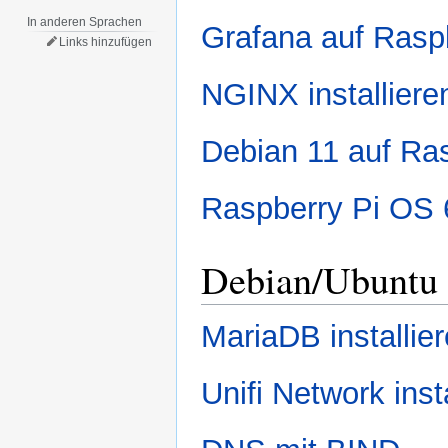
In anderen Sprachen
Grafana auf Raspb
Links hinzufügen
NGINX installiere
Debian 11 auf Rasp
Raspberry Pi OS 6
Debian/Ubuntu
MariaDB installie
Unifi Network inst