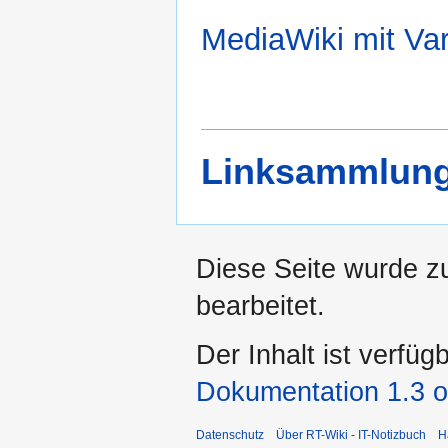
MediaWiki mit Va
Linksammlun
Diese Seite wurde z
bearbeitet.
Der Inhalt ist verfüg
Dokumentation 1.3 o
Datenschutz
Über RT-Wiki - IT-Notizbuch
H