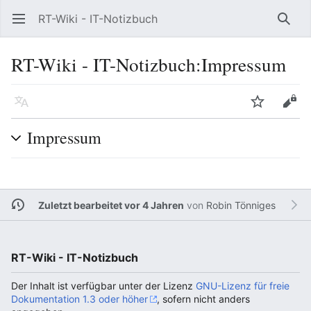
RT-Wiki - IT-Notizbuch
Hauptmenü öffnen
Such
RT-Wiki - IT-Notizbuch
:
Impressum
Sprache
Beobachten
Bearbeiten
Impressum
Zuletzt bearbeitet vor 4 Jahren
von
Robin Tönniges
RT-Wiki - IT-Notizbuch
Der Inhalt ist verfügbar unter der Lizenz
GNU-Lizenz für freie
Dokumentation 1.3 oder höher
, sofern nicht anders