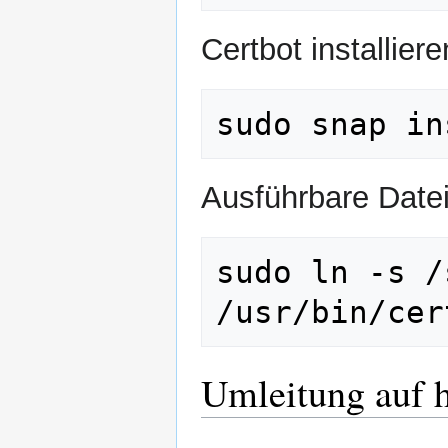
Certbot installiere
Ausführbare Datei
sudo ln -s /
Umleitung auf ht