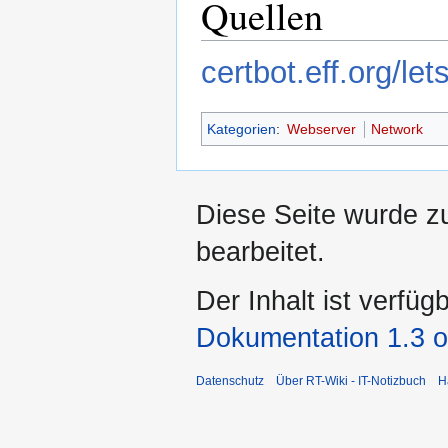
Quellen
certbot.eff.org/l
Kategorien
:
Webserver
Network
Diese Seite wurde zu
bearbeitet.
Der Inhalt ist verfüg
Dokumentation 1.3 o
Datenschutz
Über RT-Wiki - IT-Notizbuch
H