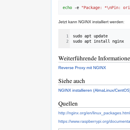
echo
 -e 
"Package: *\nPin: ori
Jetzt kann NGINX installiert werden:
Weiterführende Information
Reverse Proxy mit NGINX
Siehe auch
NGINX installieren (AlmaLinux/CentOS
Quellen
http://nginx.org/en/linux_packages.ht
https://www.raspberrypi.org/document