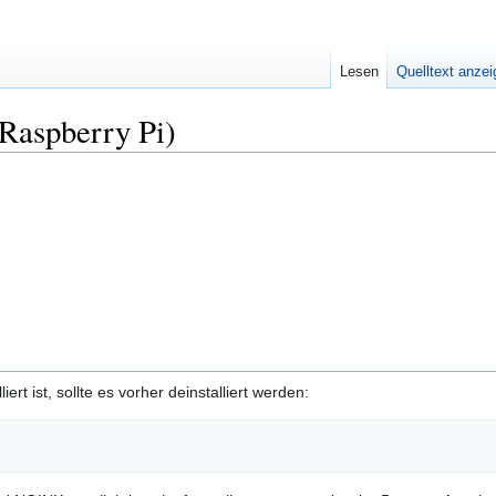
Lesen
Quelltext anze
Raspberry Pi)
rt ist, sollte es vorher deinstalliert werden: