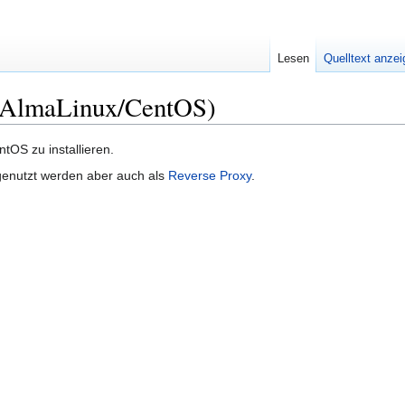
Lesen
Quelltext anze
 (AlmaLinux/CentOS)
OS zu installieren.
genutzt werden aber auch als
Reverse Proxy
.