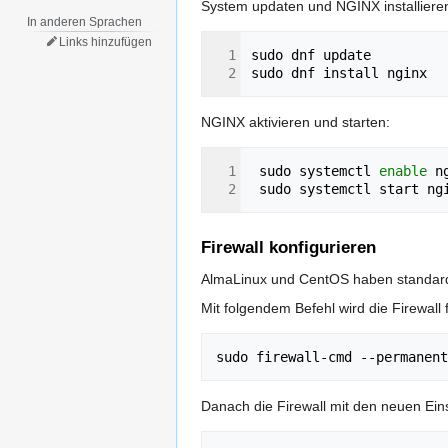
System updaten und NGINX installiere
In anderen Sprachen
Links hinzufügen
NGINX aktivieren und starten:
 sudo systemctl 
enable
Firewall konfigurieren
AlmaLinux und CentOS haben standardmä
Mit folgendem Befehl wird die Firewall 
sudo firewall-cmd --permanent
Danach die Firewall mit den neuen Ein