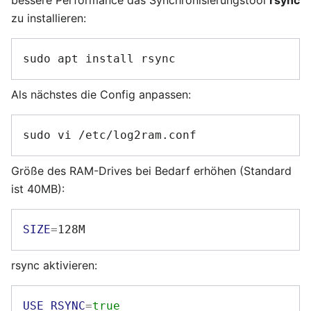
bessere Performance das Synchronisierungstool
rsync
zu installieren:
Als nächstes die Config anpassen:
Größe des RAM-Drives bei Bedarf erhöhen (Standard
ist 40MB):
SIZE
=
rsync aktivieren:
USE_RSYNC
=
true