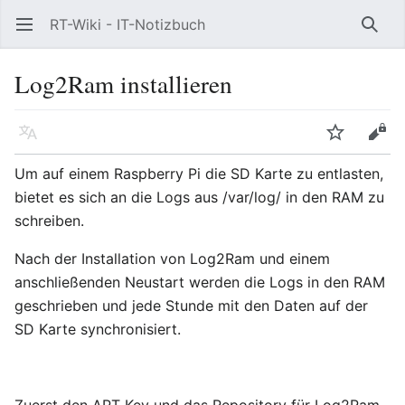
RT-Wiki - IT-Notizbuch
Hauptmenü öffnen
Such
Log2Ram installieren
Sprache
Beobachten
Bearbeiten
Um auf einem Raspberry Pi die SD Karte zu entlasten,
bietet es sich an die Logs aus /var/log/ in den RAM zu
schreiben.
Nach der Installation von Log2Ram und einem
anschließenden Neustart werden die Logs in den RAM
geschrieben und jede Stunde mit den Daten auf der
SD Karte synchronisiert.