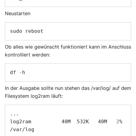
Neustarten
Ob alles wie gewünscht funktioniert kann im Anschluss
kontrolliert werden:
In der Ausgabe sollte nun stehen das /var/log/ auf dem
Filesystem log2ram läuft:
...

log2ram          40M  532K   40M   
2
% 
/var/log
