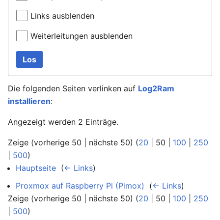
Links ausblenden
Weiterleitungen ausblenden
Los
Die folgenden Seiten verlinken auf
Log2Ram
installieren
:
Angezeigt werden 2 Einträge.
Zeige (
vorherige 50
|
nächste 50
) (
20
|
50
|
100
|
250
|
500
)
Hauptseite
‎
(
← Links
)
Proxmox auf Raspberry Pi (Pimox)
‎
(
← Links
)
Zeige (
vorherige 50
|
nächste 50
) (
20
|
50
|
100
|
250
|
500
)