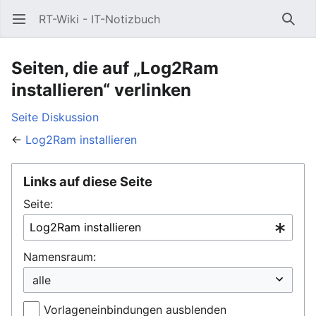
RT-Wiki - IT-Notizbuch
Hauptmenü öffnen
Such
Seiten, die auf „Log2Ram
installieren“ verlinken
Seite
Diskussion
←
Log2Ram installieren
Links auf diese Seite
Seite:
Namensraum:
Vorlageneinbindungen ausblenden