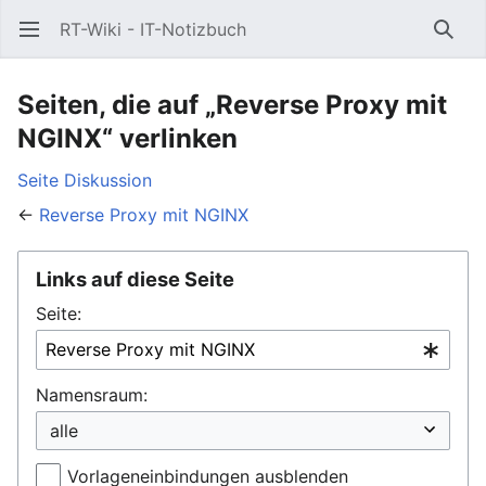
RT-Wiki - IT-Notizbuch
Hauptmenü öffnen
Such
Seiten, die auf „Reverse Proxy mit
NGINX“ verlinken
Seite
Diskussion
←
Reverse Proxy mit NGINX
Links auf diese Seite
Seite:
Namensraum:
Vorlageneinbindungen ausblenden