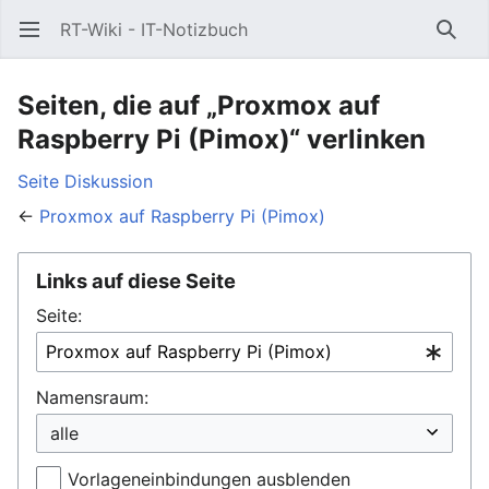
RT-Wiki - IT-Notizbuch
Hauptmenü öffnen
Such
Seiten, die auf „Proxmox auf
Raspberry Pi (Pimox)“ verlinken
Seite
Diskussion
←
Proxmox auf Raspberry Pi (Pimox)
Links auf diese Seite
Seite:
Namensraum:
Vorlageneinbindungen ausblenden