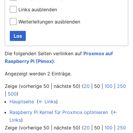
Links ausblenden
Weiterleitungen ausblenden
Los
Die folgenden Seiten verlinken auf
Proxmox auf
Raspberry Pi (Pimox)
:
Angezeigt werden 2 Einträge.
Zeige (
vorherige 50
|
nächste 50
) (
20
|
50
|
100
|
250
|
500
)
Hauptseite
‎
(
← Links
)
Raspberry Pi Kernel für Proxmox optimieren
‎
(
←
Links
)
Zeige (
vorherige 50
|
nächste 50
) (
20
|
50
|
100
|
250