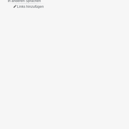
In anderen Sprachen
Links hinzufügen