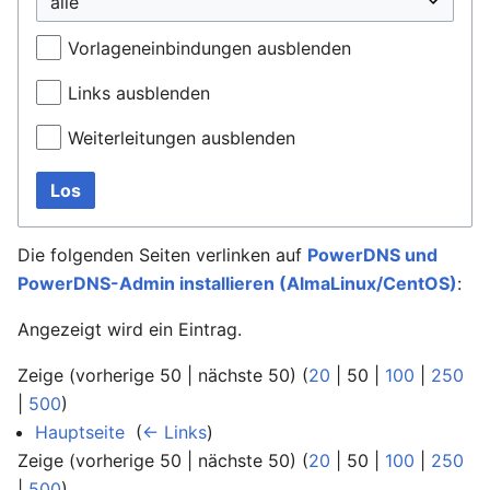
Vorlageneinbindungen ausblenden
Links ausblenden
Weiterleitungen ausblenden
Los
Die folgenden Seiten verlinken auf
PowerDNS und
PowerDNS-Admin installieren (AlmaLinux/CentOS)
:
Angezeigt wird ein Eintrag.
Zeige (
vorherige 50
|
nächste 50
) (
20
|
50
|
100
|
250
|
500
)
Hauptseite
‎
(
← Links
)
Zeige (
vorherige 50
|
nächste 50
) (
20
|
50
|
100
|
250
|
500
)