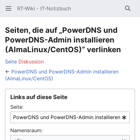
RT-Wiki - IT-Notizbuch
Hauptmenü öffnen
Such
Seiten, die auf „PowerDNS und
PowerDNS-Admin installieren
(AlmaLinux/CentOS)“ verlinken
Seite
Diskussion
←
PowerDNS und PowerDNS-Admin installieren
(AlmaLinux/CentOS)
Links auf diese Seite
Seite:
Namensraum: