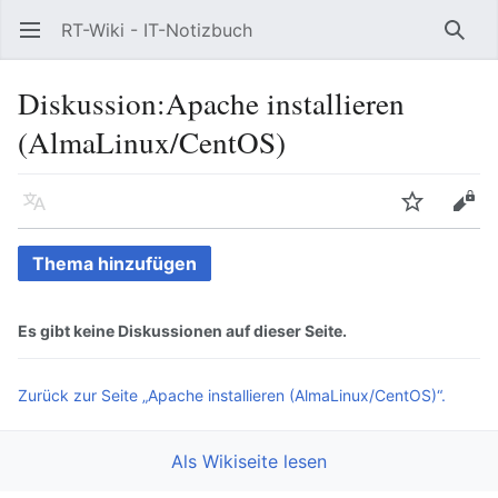
RT-Wiki - IT-Notizbuch
Hauptmenü öffnen
Such
Diskussion
:
Apache installieren
(AlmaLinux/CentOS)
Sprache
Beobachten
Bearbeiten
Thema hinzufügen
Es gibt keine Diskussionen auf dieser Seite.
Zurück zur Seite „Apache installieren (AlmaLinux/CentOS)“.
Als Wikiseite lesen