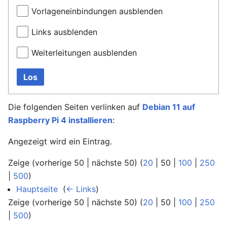
Vorlageneinbindungen ausblenden
Links ausblenden
Weiterleitungen ausblenden
Los
Die folgenden Seiten verlinken auf
Debian 11 auf
Raspberry Pi 4 installieren
:
Angezeigt wird ein Eintrag.
Zeige (
vorherige 50
|
nächste 50
) (
20
|
50
|
100
|
250
|
500
)
Hauptseite
‎
(
← Links
)
Zeige (
vorherige 50
|
nächste 50
) (
20
|
50
|
100
|
250
|
500
)