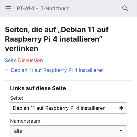
RT-Wiki - IT-Notizbuch
Hauptmenü öffnen
Such
Seiten, die auf „Debian 11 auf
Raspberry Pi 4 installieren“
verlinken
Seite
Diskussion
←
Debian 11 auf Raspberry Pi 4 installieren
Links auf diese Seite
Seite:
Namensraum: